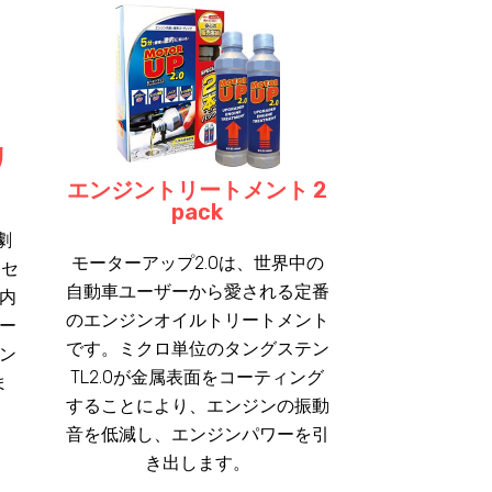
リ
エンジントリートメント 2
pack
劇
モーターアップ2.0は、世界中の
リセ
自動車ユーザーから愛される定番
内
のエンジンオイルトリートメント
ー
です。ミクロ単位のタングステン
ン
TL2.0が金属表面をコーティング
ま
することにより、エンジンの振動
音を低減し、エンジンパワーを引
き出します。