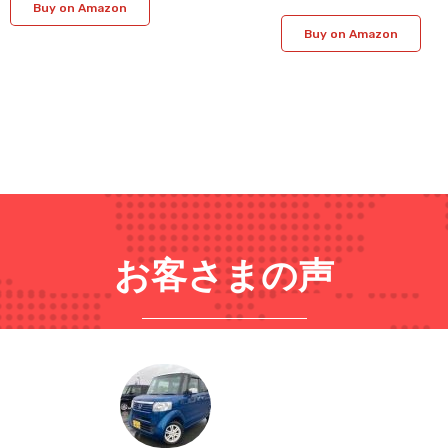
Buy on Amazon
Buy on Amazon
お客さまの声