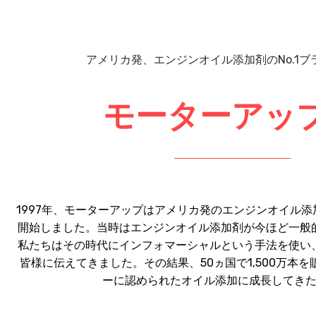
アメリカ発、エンジンオイル添加剤のNo.1ブ
モーターアッ
1997年、モーターアップはアメリカ発のエンジンオイル
開始しました。当時はエンジンオイル添加剤が今ほど一般
私たちはその時代にインフォマーシャルという手法を使い
皆様に伝えてきました。その結果、50ヵ国で1,500万本
ーに認められたオイル添加に成長してき