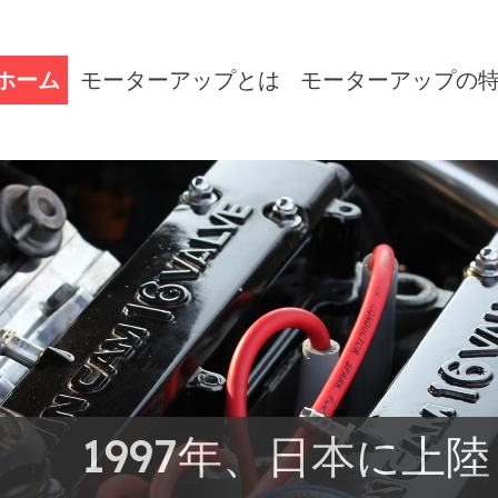
ホーム
モーターアップとは
モーターアップの
1997年、日本に上陸