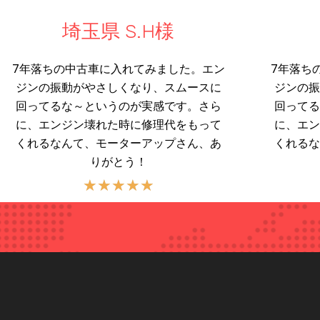
埼玉県 S.H様
7年落ちの中古車に入れてみました。エン
7年落ち
ジンの振動がやさしくなり、スムースに
ジンの振
回ってるな～というのが実感です。さら
回ってる
に、エンジン壊れた時に修理代をもって
に、エン
くれるなんて、モーターアップさん、あ
くれるな
りがとう！
★
★
★
★
★