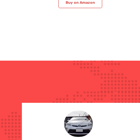
Buy on Amazon