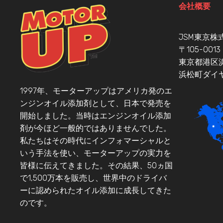
会社概要
JSM東京株
〒105-0013
東京都港区
浜松町ダイ
1997年、モーターアップはアメリカ発のエ
ンジンオイル添加剤として、日本で発売を
開始しました。当時はエンジンオイル添加
剤が今ほど一般的ではありませんでした。
私たちはその時代にインフォマーシャルと
いう手法を使い、モーターアップの実力を
皆様に伝えてきました。その結果、50ヵ国
で1,500万本を販売し、世界中のドライバ
ーに認められたオイル添加に成長してきた
のです。