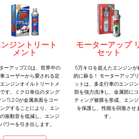
エンジントリート
モーターアップ 
メント
セット
ターアップ2.0は、世界中の
5万キロを超えたエンジンが
動車ユーザーから愛される定
的に蘇る！ モーターアップ
のエンジンオイルトリートメ
ットは、多走行車のエンジン
トです。ミクロ単位のタング
部を強力洗浄し、金属部にコ
ンTL2.0が金属表面をコー
ティング被膜を形成、エンジ
ィングすることにより、エン
を保護し、性能を回復させ
ンの振動音を低減し、エンジ
す。
ンパワーを引き出します。