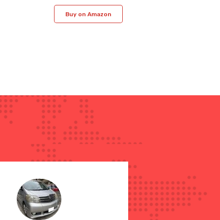
Buy on Amazon