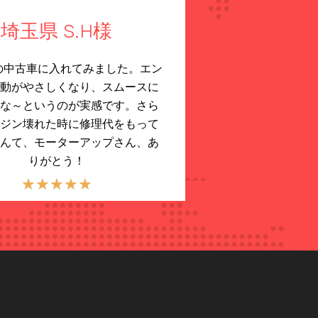
埼玉県 S.H様
の中古車に入れてみました。エン
動がやさしくなり、スムースに
な～というのが実感です。さら
ジン壊れた時に修理代をもって
んて、モーターアップさん、あ
りがとう！
★
★
★
★
★