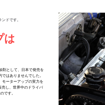
ランドです。
プは
添加剤として、日本で発売を
的ではありませんでした。
、モーターアップの実力を
を販売し、世界中のドライバ
たのです。