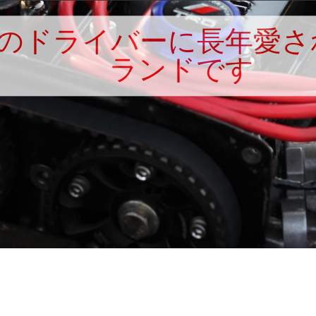
のドライバーに長年愛さ
ランドです