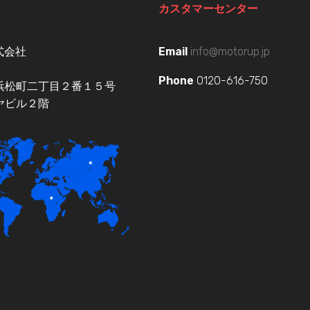
カスタマーセンター
式会社
Email
info@motorup.jp
Phone
0120-616-750
浜松町二丁目２番１５号
ヤビル２階